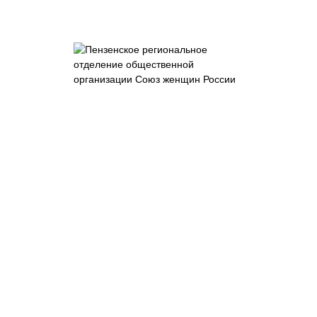
Пензенское
отделение
общероссийской
общественно-
государственной
организации
"Союз женщин