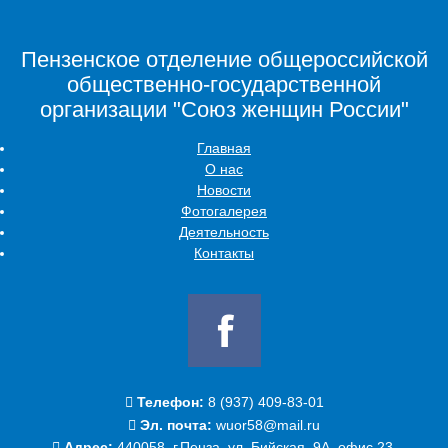
Пензенское отделение общероссийской
общественно-государственной
организации "Союз женщин России"
Главная
О нас
Новости
Фотогалерея
Деятельность
Контакты
Телефон:
‭8 (937) 409-83-01‬
Эл. почта:
wuor58@mail.ru
Адрес:
440058, г.Пенза, ул. Бийская, 9А, офис 23.