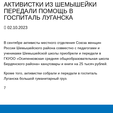
АКТИВИСТКИ ИЗ ШЕМЫШЕЙКИ
ПЕРЕДАЛИ ПОМОЩЬ В
ГОСПИТАЛЬ ЛУГАНСКА
02.10.2023
В сентябре активисты местного отделения Союза женщин
России Шемышейского района совместно с педагогами и
учениками Шемышейской школы приобрели и передали в
ГКУОО «Осипенковская средняя общеобразовательная школа
Бердянского района» канцтовары и книги на 25 тысяч рублей.
Кроме того, активистки собрали и передали в госпиталь
Луганска большой гуманитарный груз.
7