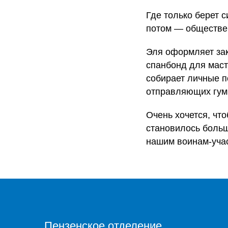
Где только берет 
потом — обществен
Эля оформляет зак
спанбонд для маст
собирает личные п
отправляющих гум
Очень хочется, чт
становилось больш
нашим воинам-уча
Пензенское отделение