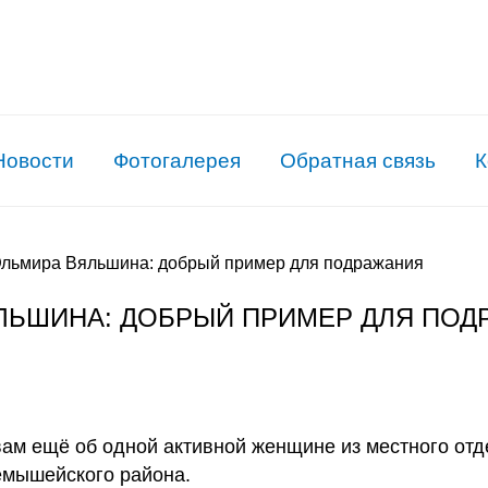
Новости
Фотогалерея
Обратная связь
К
льмира Вяльшина: добрый пример для подражания
ЛЬШИНА: ДОБРЫЙ ПРИМЕР ДЛЯ ПОД
вам ещё об одной активной женщине из местного от
мышейского района.