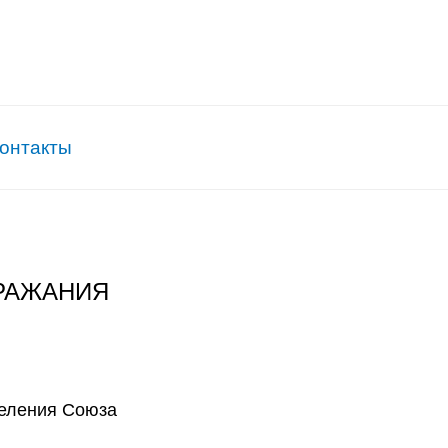
онтакты
РАЖАНИЯ
деления Союза