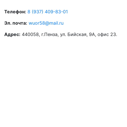
Телефон:
‭8 (937) 409-83-01‬
Эл. почта:
wuor58@mail.ru
Адрес:
440058, г.Пенза, ул. Бийская, 9А, офис 23.