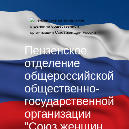
Пензенское
отделение
общероссийской
общественно-
государственной
организации
"Союз женщин