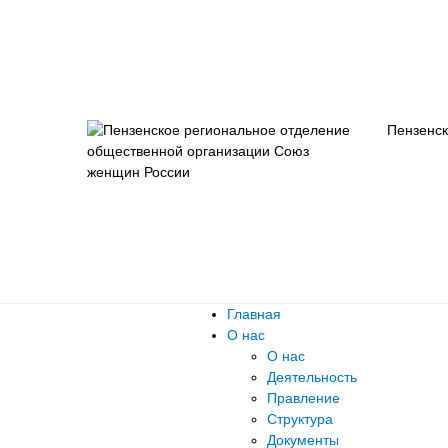
Пензенск
Главная
О нас
О нас
Деятельность
Правление
Структура
Документы