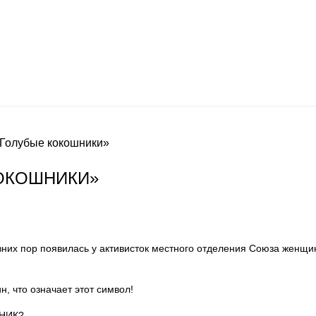
Голубые кокошники»
ОКОШНИКИ»
них пор появилась у активисток местного отделения Союза женщи
, что означает этот символ!
ШНИК?