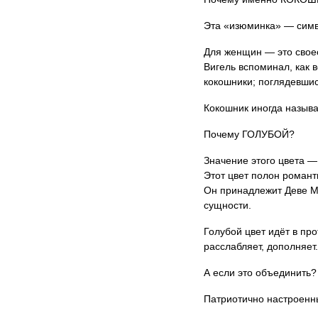
Эта «изюминка» — симво
Для женщин — это свое
Вигель вспоминал, как 
кокошники; поглядевшись
Кокошник иногда называ
Почему ГОЛУБОЙ?
Значение этого цвета —
Этот цвет полон романт
Он принадлежит Деве Ма
сущности.
Голубой цвет идёт в про
расслабляет, дополняет.
А если это объединить?
Патриотично настроенны