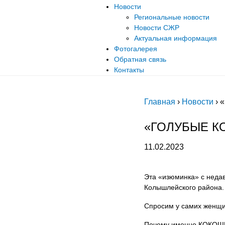
Новости
Региональные новости
Новости СЖР
Актуальная информация
Фотогалерея
Обратная связь
Контакты
Главная
›
Новости
›
«
«ГОЛУБЫЕ К
11.02.2023
Эта «изюминка» с недав
Колышлейского района.
Спросим у самих женщин
Почему именно КОКО