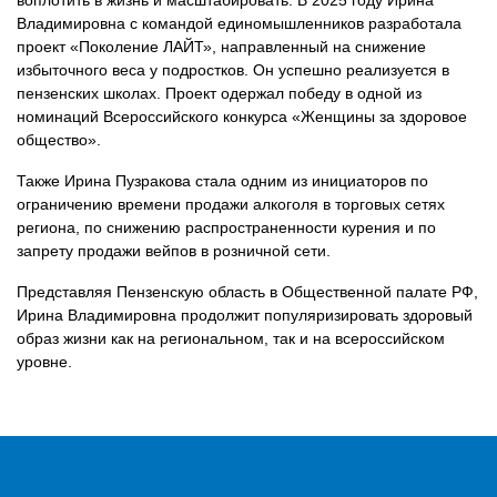
воплотить в жизнь и масштабировать. В 2025 году Ирина
Владимировна с командой единомышленников разработала
проект «Поколение ЛАЙТ», направленный на снижение
избыточного веса у подростков. Он успешно реализуется в
пензенских школах. Проект одержал победу в одной из
номинаций Всероссийского конкурса «Женщины за здоровое
общество».
Также Ирина Пузракова стала одним из инициаторов по
ограничению времени продажи алкоголя в торговых сетях
региона, по снижению распространенности курения и по
запрету продажи вейпов в розничной сети.
Представляя Пензенскую область в Общественной палате РФ,
Ирина Владимировна продолжит популяризировать здоровый
образ жизни как на региональном, так и на всероссийском
уровне.