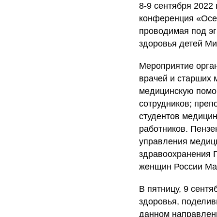
8-9 сентября 2022
конференция «Осе
проводимая под эг
здоровья детей Ми
Мероприятие орга
врачей и старших 
медицинскую помощ
сотрудников; преп
студентов медицин
работников. Пензе
управления медиц
здравоохранения П
женщин России М
В пятницу, 9 сент
здоровья, поделив
данном направлен