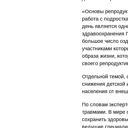
«Основы репродукт
работа с подростк
день является одн
здравоохранения 
большое число озд
участниками котор
образа жизни, кот
своего репродукти
Отдельной темой, 
снижения детской 
населения от внеш
По словам эксперт
травмами. В мире 
сохранить здоровь
ведущие специалис