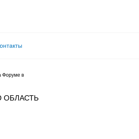
онтакты
а Форуме в
Ю ОБЛАСТЬ