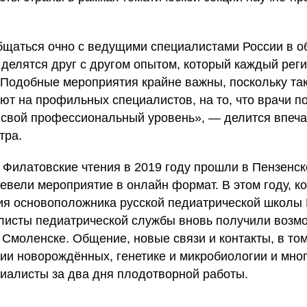
щаться очно с ведущими специалистами России в о
 делятся друг с другом опытом, который каждый рег
. Подобные мероприятия крайне важны, поскольку так
ют на профильных специалистов, на то, что врачи 
 свой профессиональный уровень», — делится впеч
тра.
Филатовские чтения в 2019 году прошли в Пензенск
евели мероприятие в онлайн формат. В этом году, ко
ия основоположника русской педиатрической школы
листы педиатрической службы вновь получили возм
в Смоленске. Общение, новые связи и контакты, в то
гии новорождённых, генетике и микробиологии и мног
иалисты за два дня плодотворной работы.