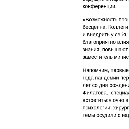
конференции.
«Возможность пооб
бесценна. Коллеги
и внедрить у себя
благоприятно влия
знания, повышают
заместитель минис
Напомним, первые 
года пандемии пер
лет со дня рожден
Филатова, специа
встретиться очно 
психологии, хирур
темы осудили спец