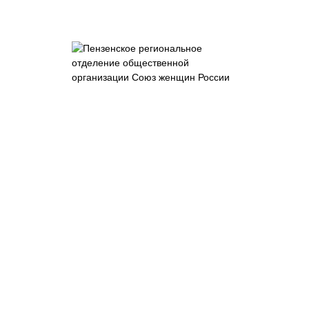
Пензенское
отделение
общероссийской
общественно-
государственной
организации
"Союз женщин