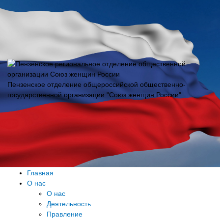
Пензенское отделение общероссийской общественно-
государственной организации "Союз женщин России"
Главная
О нас
О нас
Деятельность
Правление