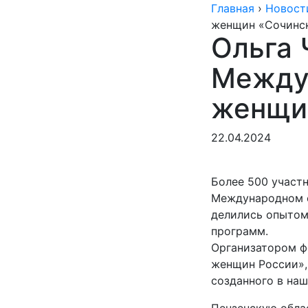
Главная
›
Новост
женщин «Сочинск
Ольга 
Между
женщин
22.04.2024
Более 500 участн
Международном ф
делились опытом
программ.
Организатором ф
женщин России»,
созданного в наш