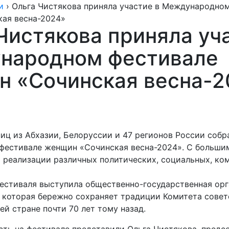
и
›
Ольга Чистякова приняла участие в Международно
ая весна-2024»
Чистякова приняла уч
народном фестивале
 «Сочинская весна-2
иц из Абхазии, Белоруссии и 47 регионов России собр
естивале женщин «Сочинская весна-2024». С больши
 реализации различных политических, социальных, ко
естиваля выступила общественно-государственная орг
 которая бережно сохраняет традиции Комитета совет
ей стране почти 70 лет тому назад.