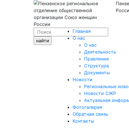
Пензе
Росси
Главная
О нас
О нас
Деятельность
Правление
Структура
Документы
Новости
Региональные ново
Новости СЖР
Актуальная инфор
Фотогалерея
Обратная связь
Контакты