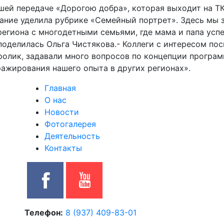
шей передаче «Дорогою добра», которая выходит на Т
мание уделила рубрике «Семейный портрет». Здесь мы
региона с многодетными семьями, где мама и папа ус
поделилась Ольга Чистякова.- Коллеги с интересом по
ролик, задавали много вопросов по концепции програ
ажирования нашего опыта в других регионах».
Главная
О нас
Новости
Фотогалерея
Деятельность
Контакты
Телефон:
‭8 (937) 409-83-01‬