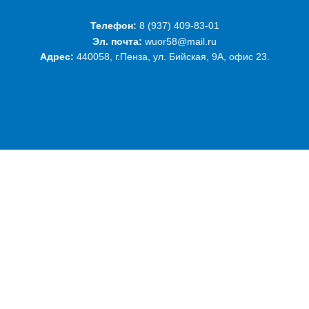
Телефон:
‭8 (937) 409-83-01‬
Эл. почта:
wuor58@mail.ru
Адрес:
440058, г.Пенза, ул. Бийская, 9А, офис 23.