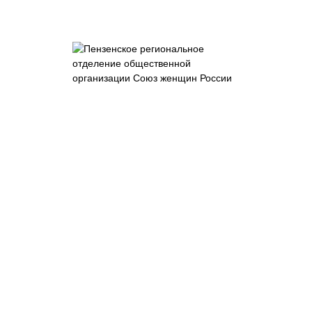
Пензенское
отделение
общероссийской
общественно-
государственной
организации
"Союз женщин