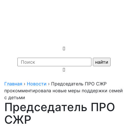
"Союз женщин
России"
Главная
›
Новости
›
Председатель ПРО СЖР
прокомментировала новые меры поддержки семей
с детьми
Председатель ПРО
СЖР