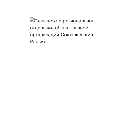
Пензенское
отделение
общероссийской
общественно-
государственной
организации