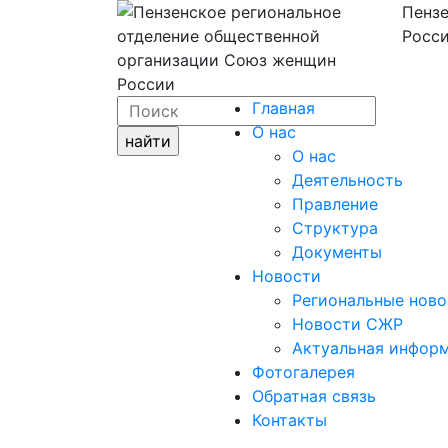
Пензе
Росси
Главная
О нас
О нас
Деятельность
Правление
Структура
Документы
Новости
Региональные ново
Новости СЖР
Актуальная инфор
Фотогалерея
Обратная связь
Контакты