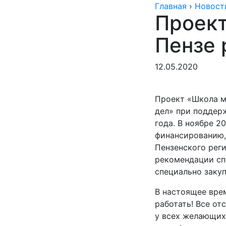
Главная
›
Новост
Проект
Пензе 
12.05.2020
Проект «Школа м
дел» при поддер
года. В ноябре 2
финансированию,
Пензенского рег
рекомендации сп
специально заку
В настоящее вре
работать! Все о
у всех желающих