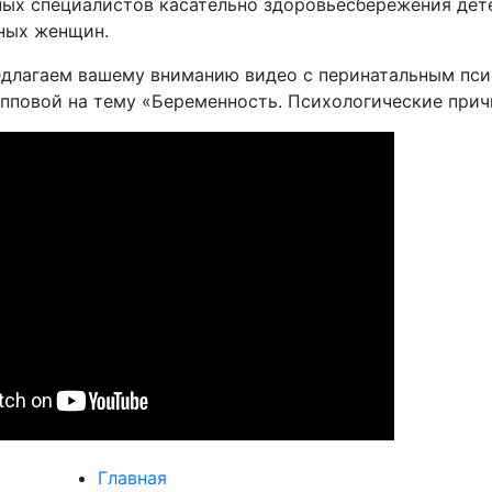
ых специалистов касательно здоровьесбережения дете
ных женщин.
едлагаем вашему вниманию видео с перинатальным пс
пповой на тему «Беременность. Психологические прич
Главная