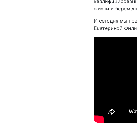
квалифицированн
жизни и беремен
И сегодня мы пр
Екатериной Фили