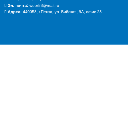
Эл. почта:
wuor58@mail.ru
Адрес:
440058, г.Пенза, ул. Бийская, 9А, офис 23.