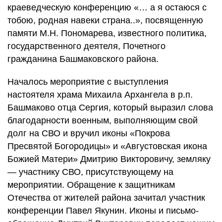
краеведческую конференцию «… а я остаюся с
тобою, родная навеки страна..», посвященную
памяти М.Н. Пономарева, известного политика,
государственного деятеля, Почетного
гражданина Башмаковского района.
Началось мероприятие с выступления
настоятеля храма Михаила Архангела в р.п.
Башмаково отца Сергия, который выразил слова
благодарности военным, выполняющим свой
долг на СВО и вручил иконы «Покрова
Пресвятой Богородицы» и «Августовская икона
Божией Матери» Дмитрию Викторовичу, земляку
— участнику СВО, присутствующему на
мероприятии. Обращение к защитникам
Отечества от жителей района зачитал участник
конференции Павел Якунин. Иконы и письмо-