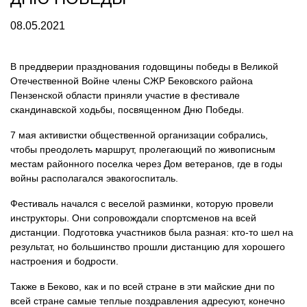
08.05.2021
В преддверии празднования годовщины победы в Великой
Отечественной Войне члены СЖР Бековского района
Пензенской области приняли участие в фестивале
скандинавской ходьбы, посвященном Дню Победы.
7 мая активистки общественной организации собрались,
чтобы преодолеть маршрут, пролегающий по живописным
местам районного поселка через Дом ветеранов, где в годы
войны располагался эвакогоспиталь.
Фестиваль начался с веселой разминки, которую провели
инструкторы. Они сопровождали спортсменов на всей
дистанции. Подготовка участников была разная: кто-то шел на
результат, но большинство прошли дистанцию для хорошего
настроения и бодрости.
Также в Беково, как и по всей стране в эти майские дни по
всей стране самые теплые поздравления адресуют, конечно