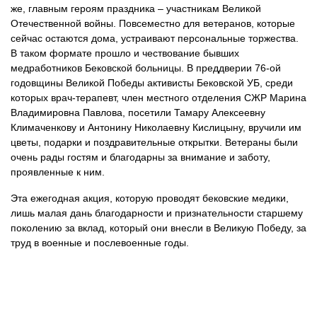
же, главным героям праздника – участникам Великой
Отечественной войны. Повсеместно для ветеранов, которые
сейчас остаются дома, устраивают персональные торжества.
В таком формате прошло и чествование бывших
медработников Бековской больницы. В преддверии 76-ой
годовщины Великой Победы активисты Бековской УБ, среди
которых врач-терапевт, член местного отделения СЖР Марина
Владимировна Павлова, посетили Тамару Алексеевну
Климаченкову и Антонину Николаевну Кислицыну, вручили им
цветы, подарки и поздравительные открытки. Ветераны были
очень рады гостям и благодарны за внимание и заботу,
проявленные к ним.
Эта ежегодная акция, которую проводят бековские медики,
лишь малая дань благодарности и признательности старшему
поколению за вклад, который они внесли в Великую Победу, за
труд в военные и послевоенные годы.