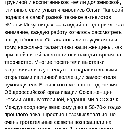
Труниной и воспитанников Нелли Долженковой,
глиняные свистульки и живопись Ольги Пановой,
поделки в самой разной технике активистов
«Марьи Искусницы», — каждый стенд привлекал
внимание, каждую работу хотелось рассмотреть
в подробностях. Оставалось лишь удивляться
тому, насколько талантливы наши женщины, как
при всей своей занятости они находят время на
творчество. Многие посетители выставки
задерживались у стенда с поздравительными
открытками из личной коллекции заместителя
руководителя Белинского местного отделения
Общероссийской организации Союз женщин
России Анны Моториной, изданными в СССР к
Международному женскому дню в 50-70-х годах
прошлого века. Простые незамысловатые, но
очень трогательные сюжеты возвращали на