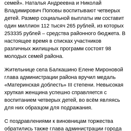
семей». Наталья Андреевна и Николай
Владимирович Поповы воспитывают четверых
детей. Размер социальной выплаты им составит
один миллион 112 тысяч 265 рублей, из которых
253335 рублей – средства районного бюджета. В
настоящее время в списках участников
различных жилищных программ состоят 98
молодых семей района.
Жительнице села Балкашино Елене Мироновой
глава администрации района вручил медаль
«Материнская доблесть» III степени. Невысокая
хрупкая женщина успешно справляется с
воспитанием четверых детей, во всём являясь
для них образцом для подражания.
С поздравлениями к виновницам торжества
обратились также глава администрации города