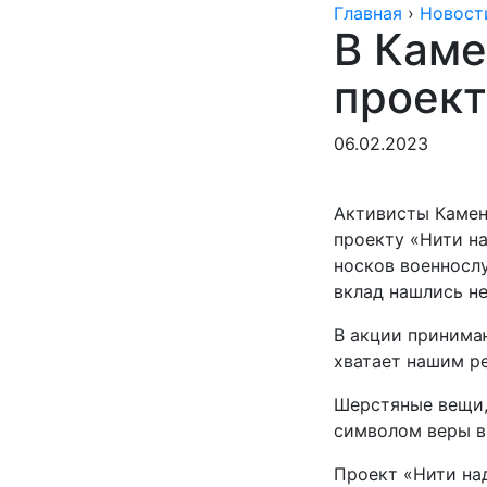
Главная
›
Новост
В Каме
проек
06.02.2023
Активисты Камен
проекту «Нити н
носков военносл
вклад нашлись не 
В акции принимаю
хватает нашим ре
Шерстяные вещи,
символом веры в
Проект «Нити на