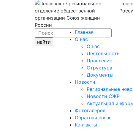
Пензе
Росси
Главная
О нас
О нас
Деятельность
Правление
Структура
Документы
Новости
Региональные ново
Новости СЖР
Актуальная инфор
Фотогалерея
Обратная связь
Контакты