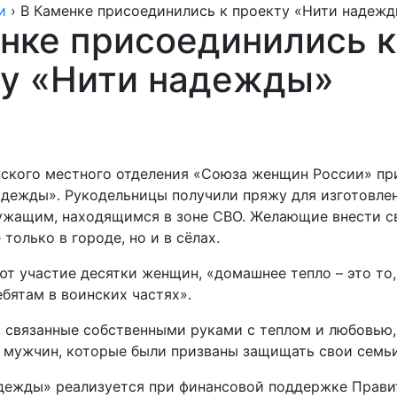
и
›
В Каменке присоединились к проекту «Нити надеж
нке присоединились к
ту «Нити надежды»
ского местного отделения «Союза женщин России» пр
адежды». Рукодельницы получили пряжу для изготовле
ужащим, находящимся в зоне СВО. Желающие внести с
только в городе, но и в сёлах.
т участие десятки женщин, «домашнее тепло – это то,
бятам в воинских частях».
 связанные собственными руками с теплом и любовью,
 мужчин, которые были призваны защищать свои семьи
дежды» реализуется при финансовой поддержке Прави