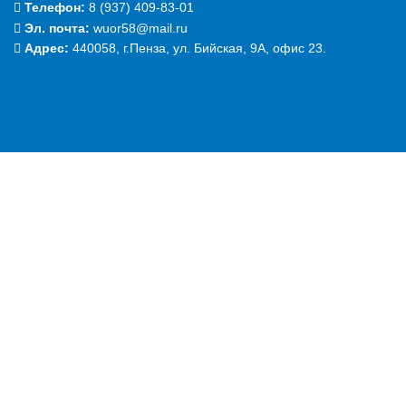
Телефон:
‭8 (937) 409-83-01‬
Эл. почта:
wuor58@mail.ru
Адрес:
440058, г.Пенза, ул. Бийская, 9А, офис 23.