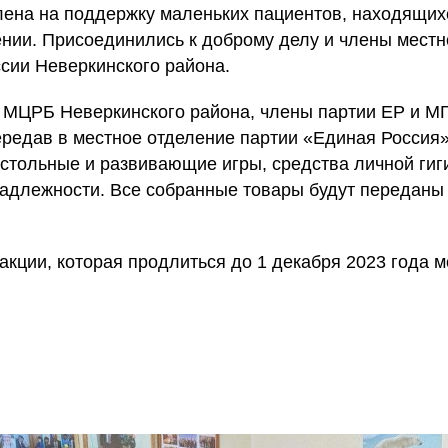
лена на поддержку маленьких пациентов, находящих
нии. Присоединились к доброму делу и члены местн
сии Неверкинского района.
 МЦРБ Неверкинского района, члены партии ЕР и М
передав в местное отделение партии «Единая Россия
астольные и развивающие игры, средства личной гиг
адлежности. Все собранные товары будут переданы
акции, которая продлиться до 1 декабря 2023 года м