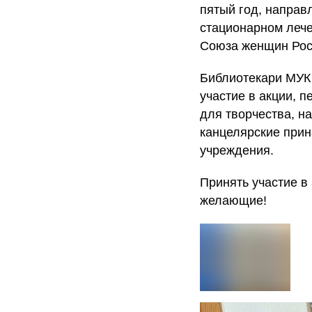
пятый год, направ
стационарном лече
Союза женщин Рос
Библиотекари МУК
участие в акции, 
для творчества, н
канцелярские прин
учреждения.
Принять участие в 
желающие!