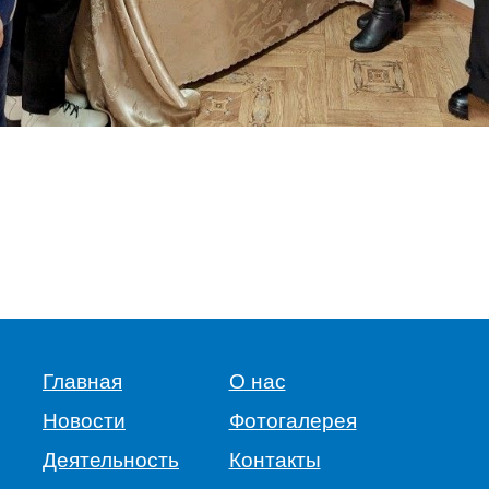
Главная
О нас
Новости
Фотогалерея
Деятельность
Контакты