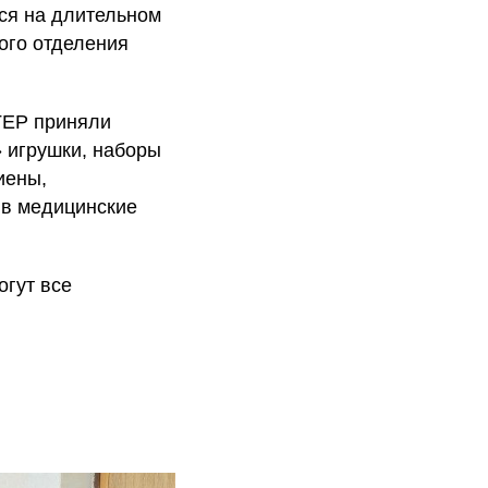
ся на длительном
ого отделения
ГЕР приняли
» игрушки, наборы
иены,
 в медицинские
огут все