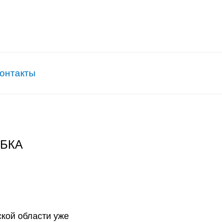
онтакты
ОБКА
ской области уже