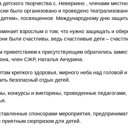
 детского творчества с. Неверкино , членами местно
сии было организовано и проведено театрализован
 детям», посвященное Международному дню защиты
оминает взрослым о том, что нужно защищать и обере
 они были счастливы, ведь счастливые дети – счастл
 приветствием к присутствующим обратились замес
она, член СЖР, Наталья Акчурина.
там крепкого здоровья, мирного неба над головой и
ить безопасный отдых детей.
ы, конкурсы и викторины, проведенные педагогами, 
ья.
оставленные спонсорами мероприятия, предпринима
и приятным сюрпризом для детей.