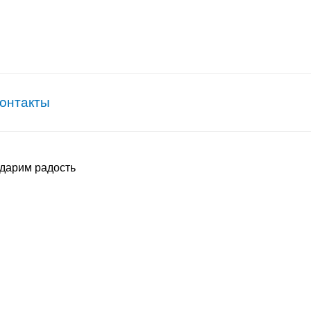
онтакты
дарим радость