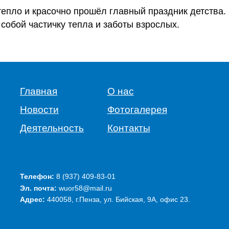
 тепло и красочно прошёл главный праздник детства
 собой частичку тепла и заботы взрослых.
Главная
О нас
Новости
Фотогалерея
Деятельность
Контакты
Телефон:
‭8 (937) 409-83-01‬
Эл. почта:
wuor58@mail.ru
Адрес:
440058, г.Пенза, ул. Бийская, 9А, офис 23.