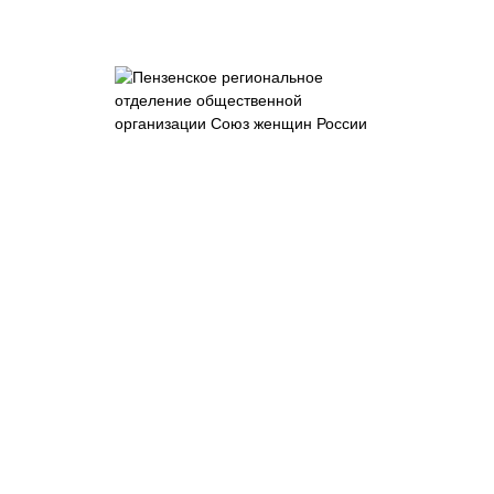
Пензенское
отделение
общероссийской
общественно-
государственной
организации
"Союз женщин