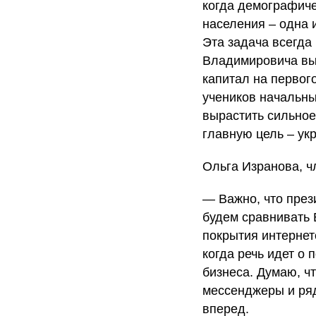
когда демографиче
населения – одна 
Эта задача всегда
Владимировича вы
капитал на первого
учеников начальны
вырастить сильное
главную цель – ук
Ольга Изранова, 
— Важно, что през
будем сравнивать 
покрытия интернет
когда речь идет о
бизнеса. Думаю, ч
мессенджеры и ряд
вперед.