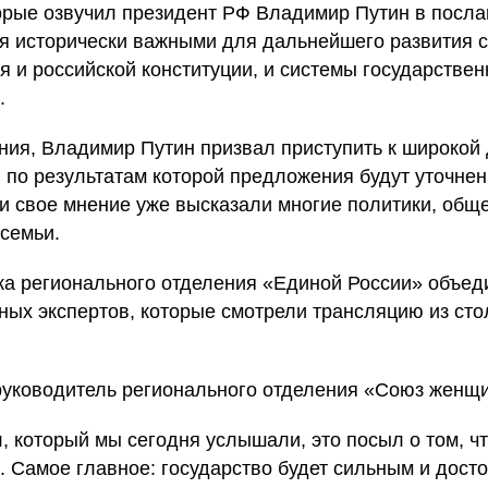
орые озвучил президент РФ Владимир Путин в посл
 исторически важными для дальнейшего развития с
я и российской конституции, и системы государствен
.
ия, Владимир Путин призвал приступить к широкой 
 по результатам которой предложения будут уточнен
и свое мнение уже высказали многие политики, общ
семьи.
ка регионального отделения «Единой России» объе
ных экспертов, которые смотрели трансляцию из ст
руководитель регионального отделения «Союз женщи
 который мы сегодня услышали, это посыл о том, ч
. Самое главное: государство будет сильным и досто