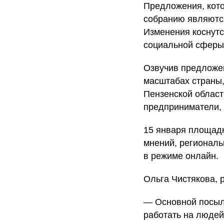
Предложения, кот
собранию являются
Изменения коснутс
социальной сферы
Озвучив предложен
масштабах страны,
Пензенской област
предприниматели, 
15 января площад
мнений, региональ
в режиме онлайн.
Ольга Чистякова, 
— Основной посыл,
работать на людей