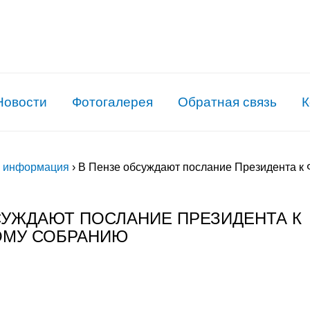
Новости
Фотогалерея
Обратная связь
К
я информация
›
В Пензе обсуждают послание Президента к
СУЖДАЮТ ПОСЛАНИЕ ПРЕЗИДЕНТА К
ОМУ СОБРАНИЮ