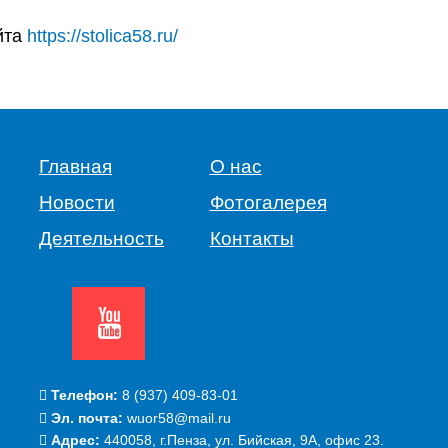
йта
https://stolica58.ru/
Главная
О нас
Новости
Фотогалерея
Деятельность
Контакты
Телефон:
‭8 (937) 409-83-01‬
Эл. почта:
wuor58@mail.ru
Адрес:
440058, г.Пенза, ул. Бийская, 9А, офис 23.