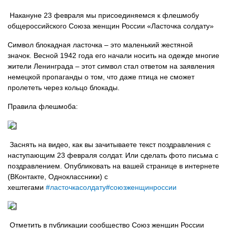
Накануне 23 февраля мы присоединяемся к флешмобу
общероссийского Союза женщин России «Ласточка солдату»
Символ блокадная ласточка – это маленький жестяной
значок. Весной 1942 года его начали носить на одежде многие
жители Ленинграда – этот символ стал ответом на заявления
немецкой пропаганды о том, что даже птица не сможет
пролететь через кольцо блокады.
Правила флешмоба:
Заснять на видео, как вы зачитываете текст поздравления с
наступающим 23 февраля солдат. Или сделать фото письма с
поздравлением. Опубликовать на вашей странице в интернете
(ВКонтакте, Одноклассники) с
хештегами
#ласточкасолдату
#союзженщинроссии
Отметить в публикации сообщество Союз женщин России