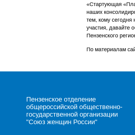
«Стартующая «Пла
наших консолидиро
тем, кому сегодня
участия, давайте 
Пензенского регио
По материалам са
Пензенское отделение
общероссийской общественно-
государственной организации
"Союз женщин России"