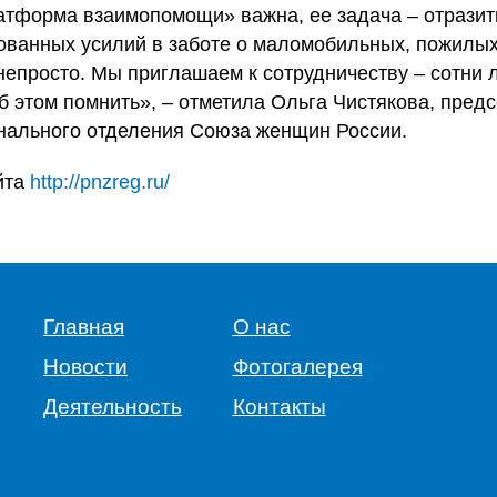
тформа взаимопомощи» важна, ее задача – отразит
ванных усилий в заботе о маломобильных, пожилых
 непросто. Мы приглашаем к сотрудничеству – сотни
об этом помнить», – отметила Ольга Чистякова, пред
нального отделения Союза женщин России.
йта
http://pnzreg.ru/
Главная
О нас
Новости
Фотогалерея
Деятельность
Контакты