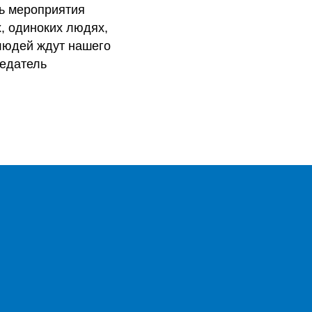
ь мероприятия
, одиноких людях,
 людей ждут нашего
седатель