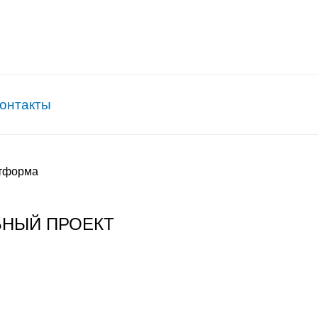
онтакты
атформа
ЬНЫЙ ПРОЕКТ