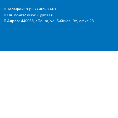
Телефон:
‭8 (937) 409-83-01‬
Эл. почта:
wuor58@mail.ru
Адрес:
440058, г.Пенза, ул. Бийская, 9А, офис 23.