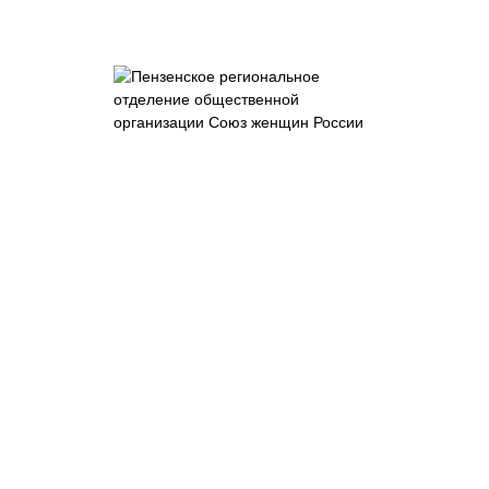
Пензенское
отделение
общероссийской
общественно-
государственной
организации
"Союз женщин