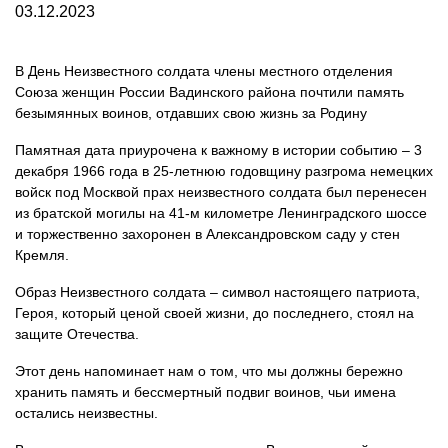
03.12.2023
В День Неизвестного солдата члены местного отделения
Союза женщин России Вадинского района почтили память
безымянных воинов, отдавших свою жизнь за Родину
Памятная дата приурочена к важному в истории событию – 3
декабря 1966 года в 25-летнюю годовщину разгрома немецких
войск под Москвой прах неизвестного солдата был перенесен
из братской могилы на 41-м километре Ленинградского шоссе
и торжественно захоронен в Александровском саду у стен
Кремля.
Образ Неизвестного солдата – символ настоящего патриота,
Героя, который ценой своей жизни, до последнего, стоял на
защите Отечества.
Этот день напоминает нам о том, что мы должны бережно
хранить память и бессмертный подвиг воинов, чьи имена
остались неизвестны.