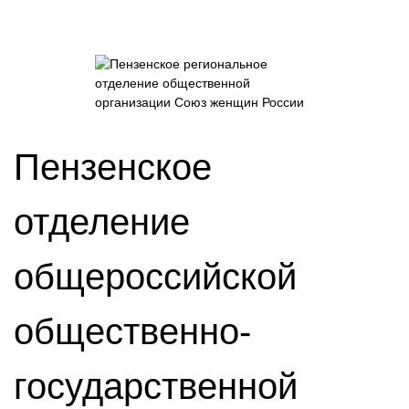
Пензенское
отделение
общероссийской
общественно-
государственной