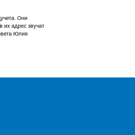
учета. Они
в их адрес звучат
овета Юлия