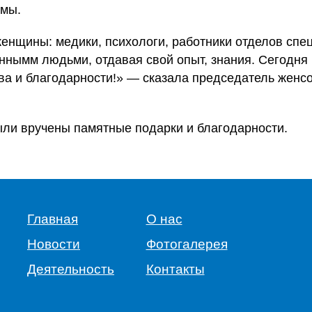
емы.
енщины: медики, психологи, работники отделов спец
ннымм людьми, отдавая свой опыт, знания. Сегодня 
ва и благодарности!» — сказала председатель женс
ли вручены памятные подарки и благодарности.
Главная
О нас
Новости
Фотогалерея
Деятельность
Контакты