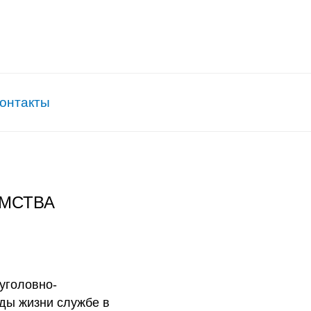
онтакты
ОМСТВА
уголовно-
ды жизни службе в