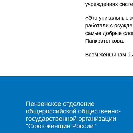
учреждениях сист
«Это уникальные ж
работали с осужде
самые добрые сло
Панкратенкова.
Всем женщинам бы
Пензенское отделение
общероссийской общественно-
государственной организации
"Союз женщин России"